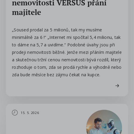
nemovitosti VERSUS přání
majitele
„Soused prodal za 5 milionů, tak my musíme
minimálně za 6 !“ „Internet mi spočítal 5,4 milionu, tak
to dáme na 5,7 a uvidíme.“ Podobné úvahy jsou při
prodeji nemovitosti běžné. Jenže mezi přáním majitele
a skutečnou tržní cenou nemovitosti bývá rozdíl, který
rozhoduje o tom, zda se prodá rychle a výhodně nebo
zda bude měsíce bez zájmu čekat na kupce.
15. 5. 2026