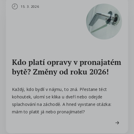
15. 3. 2026
Kdo platí opravy v pronajatém
bytě? Změny od roku 2026!
Každý, kdo bydlí v nájmu, to zná. Přestane téct
kohoutek, ulomí se klika u dveří nebo odejde
splachování na záchodě. A hned vyvstane otázka:
mám to platit já nebo pronajímatel?