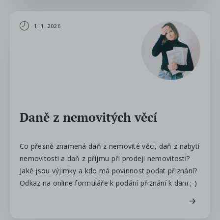
1. 1. 2026
Daně z nemovitých věcí
Co přesně znamená daň z nemovité věci, daň z nabytí
nemovitosti a daň z příjmu při prodeji nemovitosti?
Jaké jsou výjimky a kdo má povinnost podat přiznání?
Odkaz na online formuláře k podání přiznání k dani ;-)