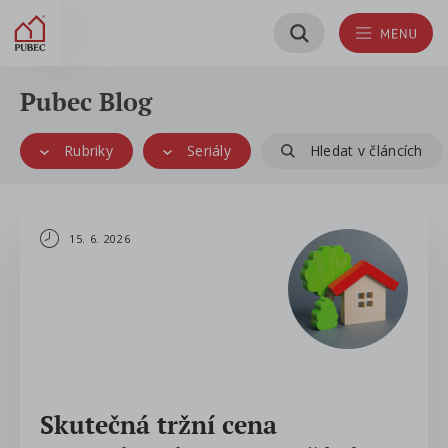
Pubec Blog
Rubriky
Seriály
Hledat v článcích
15. 6. 2026
Skutečná tržní cena