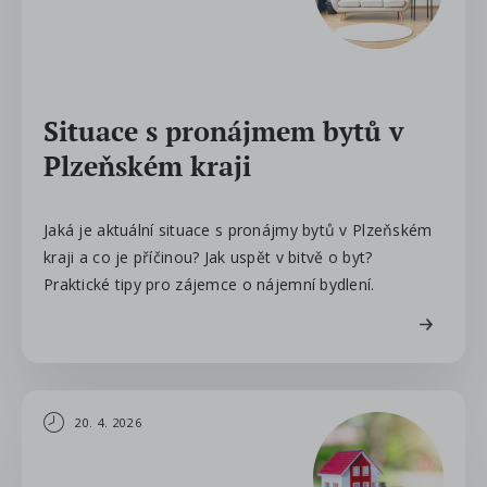
Situace s pronájmem bytů v
Plzeňském kraji
Jaká je aktuální situace s pronájmy bytů v Plzeňském
kraji a co je příčinou? Jak uspět v bitvě o byt?
Praktické tipy pro zájemce o nájemní bydlení.
20. 4. 2026