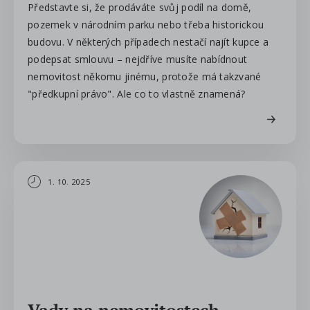
Představte si, že prodáváte svůj podíl na domě,
pozemek v národním parku nebo třeba historickou
budovu. V některých případech nestačí najít kupce a
podepsat smlouvu – nejdříve musíte nabídnout
nemovitost někomu jinému, protože má takzvané
"předkupní právo". Ale co to vlastně znamená?
1. 10. 2025