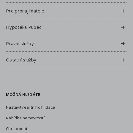
Pro pronajímatele
Hypotéka Pubec
Právní služby
Ostatní služby
MOŽNÁ HLEDÁTE
Nastavit realitního hlídače
Nabídka nemovitostí
Chci prodat