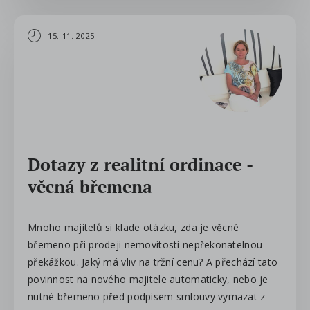
15. 11. 2025
Dotazy z realitní ordinace -
věcná břemena
Mnoho majitelů si klade otázku, zda je věcné
břemeno při prodeji nemovitosti nepřekonatelnou
překážkou. Jaký má vliv na tržní cenu? A přechází tato
povinnost na nového majitele automaticky, nebo je
nutné břemeno před podpisem smlouvy vymazat z