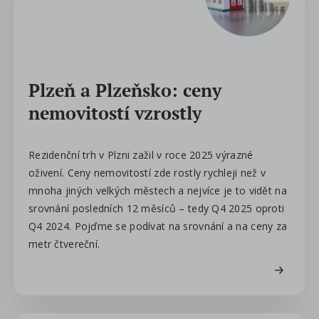
Plzeň a Plzeňsko: ceny
nemovitostí vzrostly
Rezidenční trh v Plzni zažil v roce 2025 výrazné
oživení. Ceny nemovitostí zde rostly rychleji než v
mnoha jiných velkých městech a nejvíce je to vidět na
srovnání posledních 12 měsíců – tedy Q4 2025 oproti
Q4 2024. Pojďme se podívat na srovnání a na ceny za
metr čtvereční.