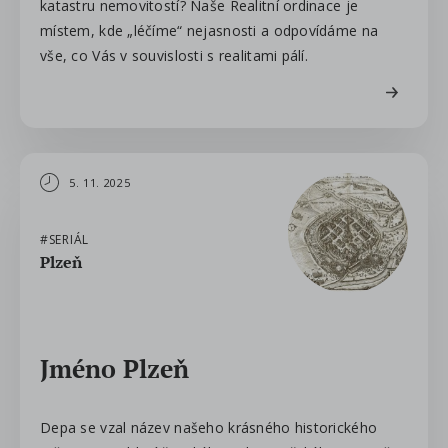
katastru nemovitostí? Naše Realitní ordinace je
místem, kde „léčíme“ nejasnosti a odpovídáme na
vše, co Vás v souvislosti s realitami pálí.
5. 11. 2025
#SERIÁL
Plzeň
Jméno Plzeň
Depa se vzal název našeho krásného historického